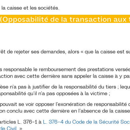
 la caisse et les sociétés.
pposabilité de la transaction aux t
’arrêt de rejeter ses demandes, alors « que la caisse est s
rs responsable le remboursement des prestations versées 
tion avec cette dernière sans appeler la caisse à y part
e n’a pas à justifier de la responsabilité du tiers ; leq
onsabilité qu’il n’a pas opposées à la victime ;
pouvait se voir opposer l’exonération de responsabilité 
tion conclu avec cette dernière en l’absence de la caisse
articles L. 376-1 à
L. 376-4 du Code de la Sécurité Soc
e Civil
. ».