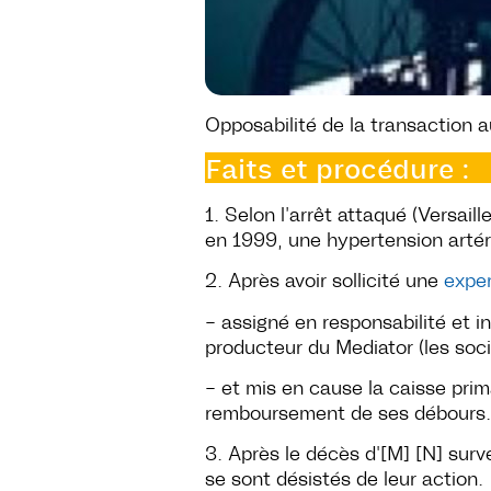
Opposabilité de la transaction 
Faits et procédure :
1. Selon l’arrêt attaqué (Versail
en 1999, une hypertension artér
2. Après avoir sollicité une
exper
– assigné en responsabilité et in
producteur du Mediator (les soci
– et mis en cause la caisse pri
remboursement de ses débours.
3. Après le décès d'[M] [N] surv
se sont désistés de leur action.