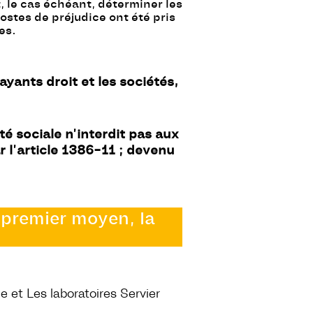
t, le cas échéant, déterminer les
ostes de préjudice ont été pris
es.
yants droit et les sociétés,
té sociale n’interdit pas aux
 l’article 1386-11
;
devenu
e premier moyen, la
e et Les laboratoires Servier