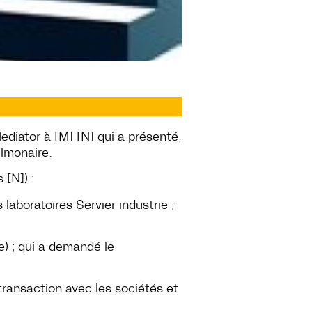
Mediator à [M] [N] qui a présenté,
ulmonaire.
 [N]) :
laboratoires Servier industrie ;
) ; qui a demandé le
transaction avec les sociétés et