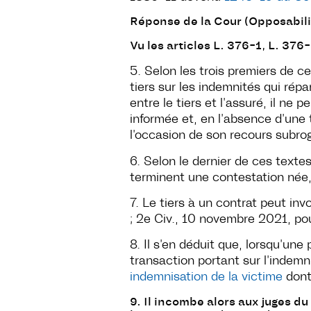
Réponse de la Cour (Opposabilit
Vu les articles L. 376-1, L. 376
5. Selon les trois premiers de c
tiers sur les indemnités qui répa
entre le tiers et l’assuré, il ne 
informée et, en l’absence d’une t
l’occasion de son recours subrog
6. Selon le dernier de ces texte
terminent une contestation née,
7. Le tiers à un contrat peut inv
; 2e Civ., 10 novembre 2021, po
8. Il s’en déduit que, lorsqu’un
transaction portant sur l’indemn
indemnisation de la victime
dont 
9. Il incombe alors aux juges du 