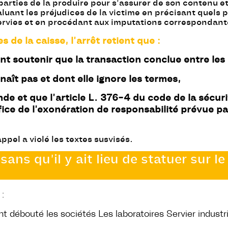
parties de la produire pour s’assurer de son contenu e
luant les préjudices de la victime en précisant quels p
servies et en procédant aux imputations correspondant
 de la caisse, l’arrêt retient que :
nt soutenir que la transaction conclue entre les a
aît pas et dont elle ignore les termes,
de et que l’article L. 376-4 du code de la sécuri
ice de l’exonération de responsabilité prévue par
appel a violé les textes susvisés.
ns qu’il y ait lieu de statuer sur l
:
nt débouté les sociétés Les laboratoires Servier industri