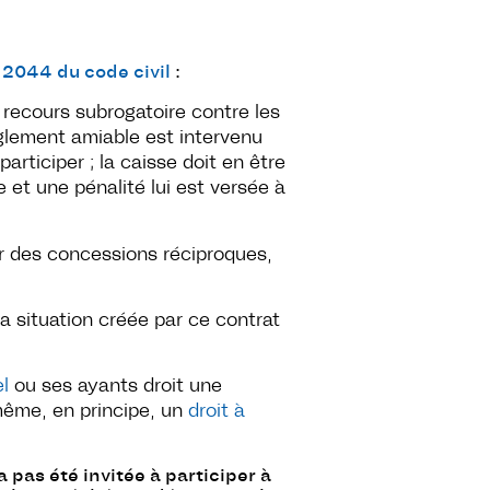
e
2044 du code civil
:
n recours subrogatoire contre les
règlement amiable est intervenu
participer ; la caisse doit en être
e et une pénalité lui est versée à
par des concessions réciproques,
la situation créée par ce contrat
l
ou ses ayants droit une
-même, en principe, un
droit à
a pas été invitée à participer à