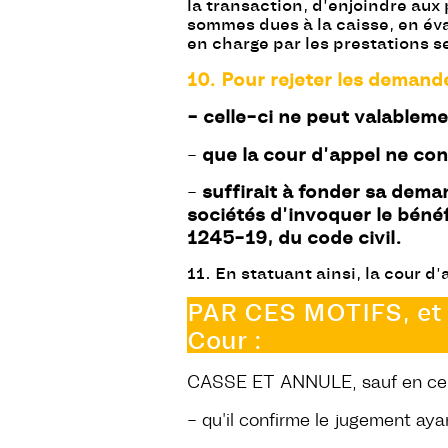
la transaction, d’enjoindre aux 
sommes dues à la caisse, en éva
en charge par les prestations 
10. Pour rejeter les demandes
–
celle-ci ne peut valableme
que la cour d’appel ne conn
–
suffirait à fonder sa deman
–
sociétés d’invoquer le bénéf
1245-19, du code civil.
11. En statuant ainsi, la cour d’
PAR CES MOTIFS, et sa
Cour :
CASSE ET ANNULE, sauf en ce 
– qu’il confirme le jugement aya