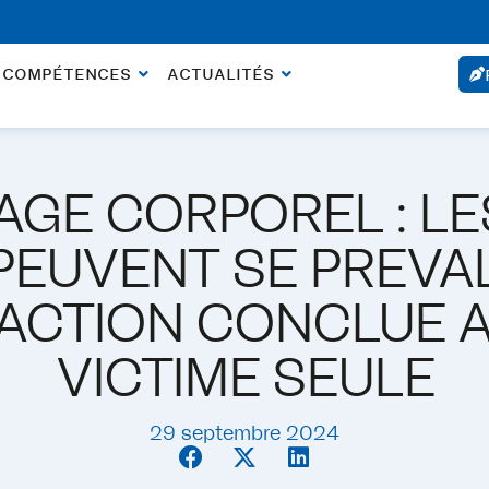
ossier. Rendez-vous sous 24 heures si l’urgence est justifiée.
 COMPÉTENCES
ACTUALITÉS
GE CORPOREL : LES
PEUVENT SE PREVAL
ACTION CONCLUE A
VICTIME SEULE
29 septembre 2024