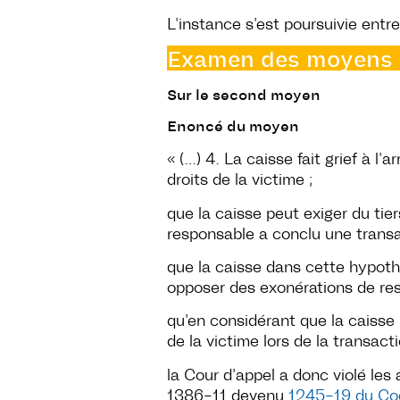
L’instance s’est poursuivie entre
Examen des moyens (O
Sur le second moyen
Enoncé du moyen
« (…) 4. La caisse fait grief à l
droits de la victime ;
que la caisse peut exiger du tie
responsable a conclu une transac
que la caisse dans cette hypothès
opposer des exonérations de resp
qu’en considérant que la caisse 
de la victime lors de la transac
la Cour d’appel a donc violé les 
1386-11 devenu
1245-19 du Cod