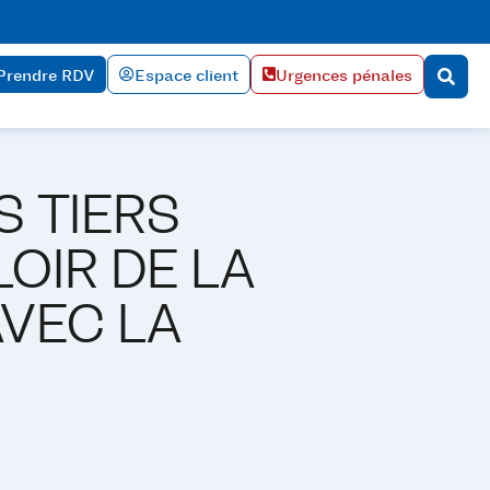
Prendre RDV
Espace client
Urgences pénales
 TIERS
OIR DE LA
VEC LA