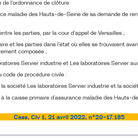
 de l’ordonnance de clôture
ance maladie des Hauts-de-Seine de sa demande de renvo
entre les parties, par la cour d’appel de Versailles ;
aire et les parties dans l’état où elles se trouvaient avan
utrement composée ;
toires Servier industrie et Les laboratoires Servier au
u code de procédure civile :
a société Les laboratoires Servier industrie et la sociét
 à la caisse primaire d’assurance maladie des Hauts-d
Cass, Civ 1, 21 avril 2022, n°20-17.185