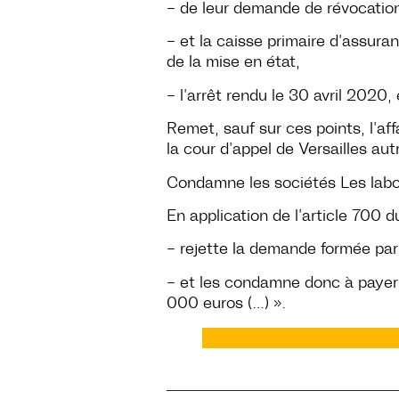
– de leur demande de révocation
– et la caisse primaire d’assur
de la mise en état,
– l’arrêt rendu le 30 avril 2020, 
Remet, sauf sur ces points, l’aff
la cour d’appel de Versailles a
Condamne les sociétés Les labora
En application de l’article 700 d
– rejette la demande formée par l
– et les condamne donc à payer
000 euros (…) ».