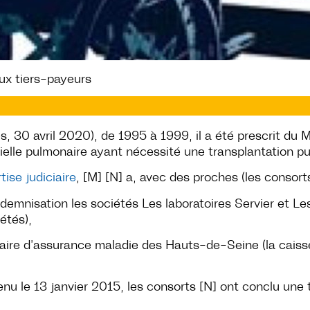
aux tiers-payeurs
les, 30 avril 2020), de 1995 à 1999, il a été prescrit du 
ielle pulmonaire ayant nécessité une transplantation p
tise judiciaire
, [M] [N] a, avec des proches (les consorts
demnisation les sociétés Les laboratoires Servier et Les 
étés),
maire d’assurance maladie des Hauts-de-Seine (la caisse
enu le 13 janvier 2015, les consorts [N] ont conclu une 