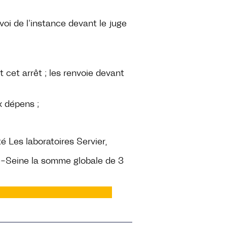
i de l’instance devant le juge
t cet arrêt ; les renvoie devant
x dépens ;
é Les laboratoires Servier,
e-Seine la somme globale de 3