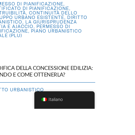
ESSO DI PIANIFICAZIONE
,
IFICATO DI PIANIFICAZIONE
,
RUIBILITÀ
,
CONTINUITÀ DELLO
LUPPO URBANO ESISTENTE
,
DIRITTO
ANISTICO
,
LA GIURISPRUDENZA
IA E AJACCIO
,
PERMESSO DI
IFICAZIONE
,
PIANO URBANISTICO
LE (PLU)
FICA DELLA CONCESSIONE EDILIZIA:
NDO E COME OTTENERLA?
ITTO URBANISTICO
Italiano