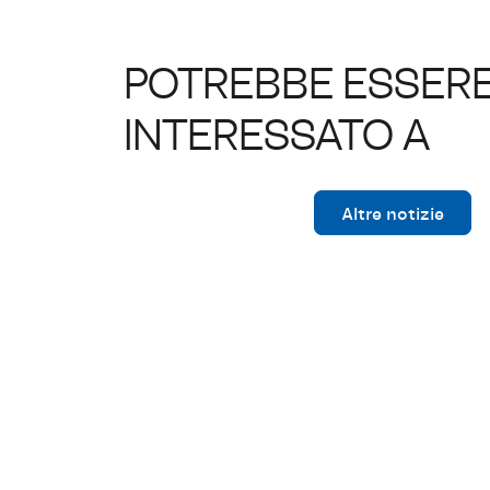
POTREBBE ESSER
INTERESSATO A
Altre notizie