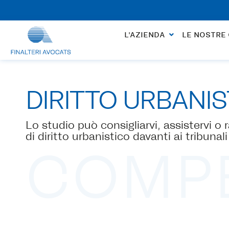
L'appuntamento per l'apertura di una pratica no
L'AZIENDA
LE NOSTRE
DIRITTO URBANIS
Lo studio può consigliarvi, assistervi o 
di diritto urbanistico davanti ai tribunal
COMP