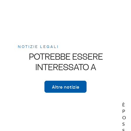
NOTIZIE LEGALI
POTREBBE ESSERE
INTERESSATO A
Altre notizie
È
P
O
S
S