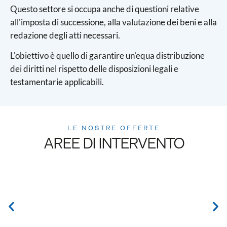
Questo settore si occupa anche di questioni relative
all'imposta di successione, alla valutazione dei beni e alla
redazione degli atti necessari.
L'obiettivo è quello di garantire un'equa distribuzione
dei diritti nel rispetto delle disposizioni legali e
testamentarie applicabili.
LE NOSTRE OFFERTE
AREE DI INTERVENTO
TRASFERIMENTO DI RICCHEZZA
Trasmettere il proprio patrimonio ai figli e proteggere il
coniuge dai capricci della vita sono preoccupazioni
legittime per molti...