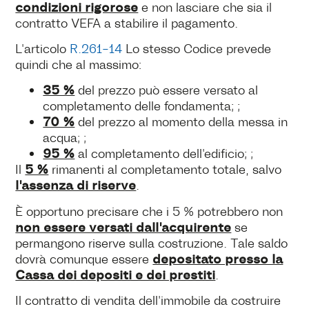
condizioni rigorose
e non lasciare che sia il
contratto VEFA a stabilire il pagamento.
L'articolo
R.261-14
Lo stesso Codice prevede
quindi che al massimo:
35 %
del prezzo può essere versato al
completamento delle fondamenta; ;
70 %
del prezzo al momento della messa in
acqua; ;
95 %
al completamento dell'edificio; ;
5 %
Il
rimanenti al completamento totale, salvo
l'assenza di riserve
.
È opportuno precisare che i 5 % potrebbero non
non essere versati dall'acquirente
se
permangono riserve sulla costruzione. Tale saldo
depositato presso la
dovrà comunque essere
Cassa dei depositi e dei prestiti
.
Il contratto di vendita dell'immobile da costruire