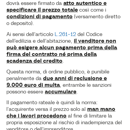
atto autentico e
dovrà essere firmato da
specificare il prezzo totale
così come i
condizioni di pagamento
(versamento diretto
o deposito).
Ai sensi dell'articolo
L.261-12
del Codice
il venditore non
dell'edilizia e dell'abitazione,
può esigere alcun pagamento prima della
firma del contratto né prima della
scadenza del credito
.
Questa norma, di ordine pubblico, è punibile
due anni di reclusione e
penalmente da
9.000 euro di multa
, entrambe le sanzioni
accumulare
possono essere
.
Il pagamento rateale è quindi la norma:
man mano
l'acquirente versa il prezzo solo al
che i lavori procedono
al fine di limitare la
propria esposizione al rischio di inadempienza del
venditore o dell'imprenditore.