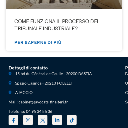
COME FUNZIONA IL PROCESSO DEL
TRIBUNALE INDUSTRIALE?
PER SAPERNE DI PIÙ
Dettagli di contatto
P
15 bd du Général de Gaulle - 20200 BASTIA
F
Spazio Casinca - 20213 FOLELLI
U
AJACCIO
C
Mail: cabinet@avocats-finalteri.fr
S
Telefono: 04 95 34 86 36